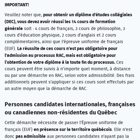
IMPORTANT!
pour obtenir un diplôme d'études collégiales
Veuillez noter que,
(DEC), vous devez avoir réussi les 14 cours de formation
générale
soit : 4 cours de français, 3 cours de philosophie, 3
cours d’éducation physique, 2 cours d’anglais et 2 cours
complémentaires, ainsi que l'épreuve uniforme de français
La réussite de ces cours n'est pas obligatoire pour
(EUF).
l'admission au processus RAC, mais est obligatoire pour
l’obtention de votre diplôme à la toute fin du processus.
Ces
cours peuvent être suivis à n'importe quel moment, à distance
ou par une démarche en RAC, selon votre admissibilité. Des frais
additionnels peuvent s'appliquer si ces cours sont effectués par
un autre moyen que la démarche de RAC.
Personnes candidates internationales, françaises
ou canadiennes non-résidentes du Québec
Cette démarche nécessite de passer l'Épreuve uniforme de
en présence sur le territoire québécois
français (EUF)
. Elle n'est
pas admissible
donc
aux personnes candidates n'ayant pas la