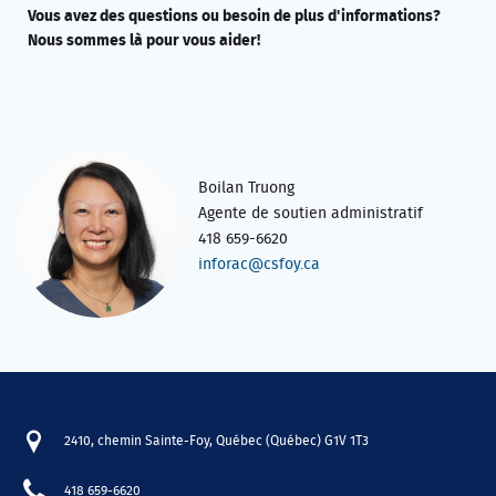
Vous avez des questions ou besoin de plus d'informations?
Nous sommes là pour vous aider!
Boilan Truong
Agente de soutien administratif
418 659-6620
inforac@csfoy.ca
2410, chemin Sainte-Foy, Québec (Québec) G1V 1T3
418 659-6620