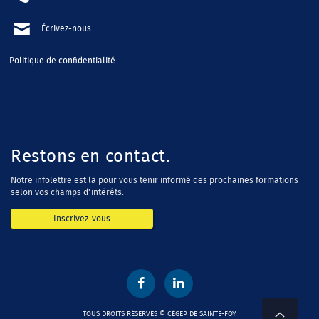
Écrivez-nous
Politique de confidentialité
Restons en contact.
Notre infolettre est là pour vous tenir informé des prochaines formations
selon vos champs d'intérêts.
Inscrivez-vous
PAGE FACEBOOK DE LA FORMA
LINKEDIN DU CÉGEP DE
TOUS DROITS RÉSERVÉS © CÉGEP DE SAINTE-FOY