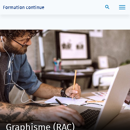
Aller directement au contenu principal
Recherche
Formation continue
Menu
Graphisme (RAC)