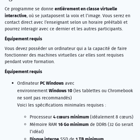
entièrement en classe virtuelle
Ce programme se donne
interactive
, où se juxtaposent la voix et l’image. Vous serez en
contact direct avec l’enseignant selon un horaire préétabli et
pourrez interagir avec ce dernier et les autres participants.
Équipement requis
Vous devez posséder un ordinateur qui a la capacité de faire
fonctionner des machines virtuelles car elles sont requises
pendant votre formation.
Équipement requis
PC Windows
Ordinateur
avec
Windows 10
environnement
(les tablettes ou Chromebook
ne sont pas recommandés)
Voici les spécifications minimales requises :
4 cœurs minimum
Processeur
(idéalement 8 cœurs)
16 Go minimum
Mémoire RAM
de DDR5 (32 Go serait
l’idéal)
Disque interne
1 TB minimum
SSD de