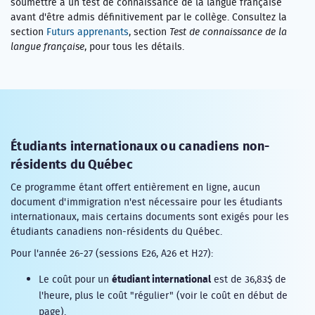
soumettre à un test de connaissance de la langue française
avant d'être admis définitivement par le collège. Consultez la
section
Futurs apprenants
, section
Test de connaissance de la
langue française
, pour tous les détails.
Étudiants internationaux ou canadiens non-
résidents du Québec
Ce programme étant offert entièrement en ligne, aucun
document d'immigration n'est nécessaire pour les étudiants
internationaux, mais certains documents sont exigés pour les
étudiants canadiens non-résidents du Québec.
Pour l'année 26-27 (sessions E26, A26 et H27):
étudiant international
Le coût pour un
est de 36,83$ de
l'heure, plus le coût "régulier" (voir le coût en début de
page).