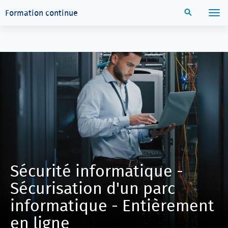
Aller directement au contenu principal
Recherche
Formation continue
Menu
Sécurité informatique -
Sécurisation d'un parc
informatique - Entièrement
en ligne