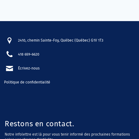
2410, chemin Sainte-Foy, Québec (Québec) G1V 1T3
418 659-6620
Écrivez-nous
Politique de confidentialité
Restons en contact.
Notre infolettre est là pour vous tenir informé des prochaines formations