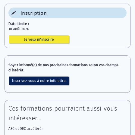
Inscription
Date limite :
10 août 2026
Je veux m'inscrire
Soyez informé(e) de nos prochaines formations selon vos champs
d’intérêt.
Inscrivez-vous à notre infolettre
Ces formations pourraient aussi vous
intéresser...
AEC et DEC accéléré :