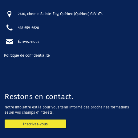
2410, chemin Sainte-Foy, Québec (Québec) G1V 1T3
418 659-6620
Écrivez-nous
Politique de confidentialité
Restons en contact.
Notre infolettre est là pour vous tenir informé des prochaines formations
selon vos champs d'intérêts.
Inscrivez-vous