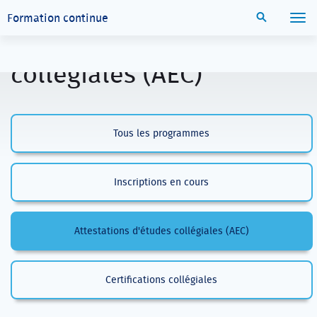
Aller directement au contenu principal
Recherche
Formation continue
Menu
Attestations d'études
collégiales (AEC)
Tous les programmes
Inscriptions en cours
Attestations d'études collégiales (AEC)
Certifications collégiales