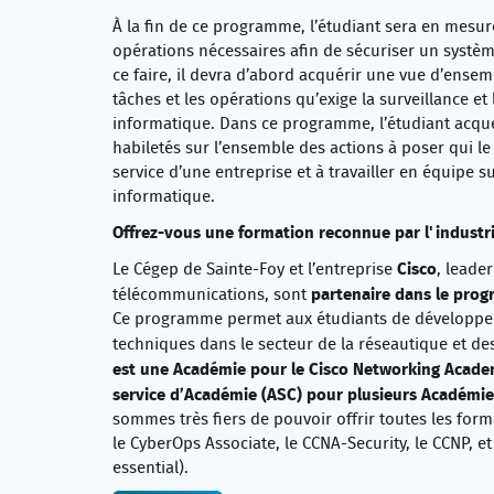
À la fin de ce programme, l’étudiant sera en mesure
opérations nécessaires afin de sécuriser un systèm
ce faire, il devra d’abord acquérir une vue d’ense
tâches et les opérations qu’exige la surveillance et 
informatique. Dans ce programme, l’étudiant acqu
habiletés sur l’ensemble des actions à poser qui le
service d’une entreprise et à travailler en équipe su
informatique.
Offrez-vous une formation reconnue par l'industri
Cisco
Le Cégep de Sainte-Foy et l’entreprise
, leade
partenaire dans le pr
télécommunications, sont
Ce programme permet aux étudiants de développe
techniques dans le secteur de la réseautique et 
est une Académie pour le Cisco Networking Academ
service d’Académie (ASC) pour plusieurs Académi
sommes très fiers de pouvoir offrir toutes les form
le CyberOps Associate, le CCNA-Security, le CCNP, et 
essential).