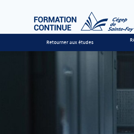
Aller directement au contenu principal
Cégep de Sainte-Foy
R
Retourner aux études
Formation continue