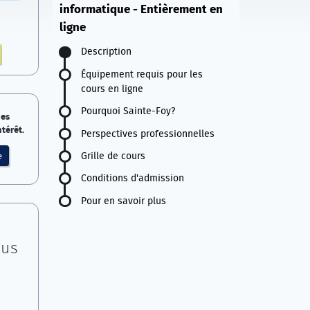
informatique - Entièrement en
ligne
Description
Équipement requis pour les
cours en ligne
Pourquoi Sainte-Foy?
nes
térêt.
Perspectives professionnelles
Grille de cours
e
Conditions d'admission
Pour en savoir plus
ous