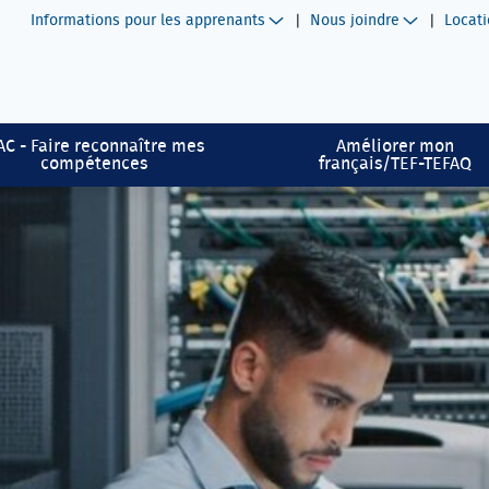
Informations pour les apprenants
Nous joindre
Locati
AC - Faire reconnaître mes
Améliorer mon
compétences
français/TEF-TEFAQ