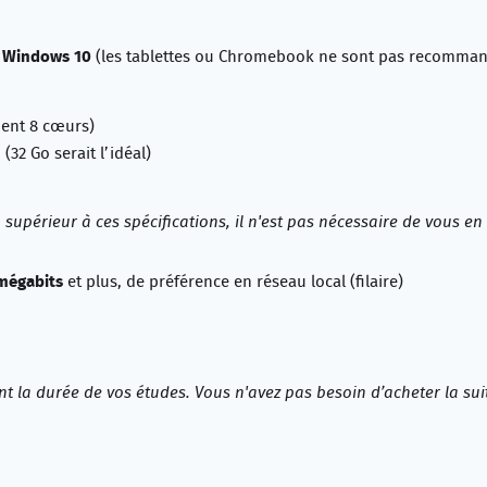
Windows 10
t
(les tablettes ou Chromebook ne sont pas recomma
ent 8 cœurs)
32 Go serait l’idéal)
supérieur à ces spécifications, il n'est pas nécessaire de vous en
 mégabits
et plus, de préférence en réseau local (filaire)
t la durée de vos études. Vous n'avez pas besoin d’acheter la sui