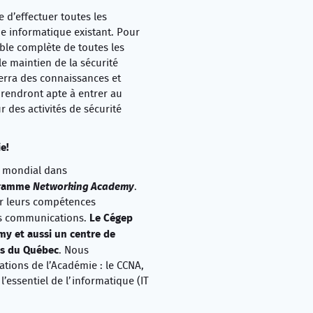
 d’effectuer toutes les
e informatique existant. Pour
mble complète de toutes les
le maintien de la sécurité
erra des connaissances et
 rendront apte à entrer au
r des activités de sécurité
e!
r mondial dans
ogramme
Networking Academy
.
r leurs compétences
Le Cégep
des communications.
y et aussi un centre de
es du Québec
. Nous
ations de l’Académie : le CCNA,
l’essentiel de l’informatique (IT