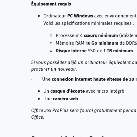
Équipement requis
PC Windows
Ordinateur
avec environnemen
Voici les spécifications minimales requises :
4 cœurs minimum
Processeur
(idéalem
16 Go minimum
Mémoire RAM
de DDR5 (
Disque interne
1 TB minimum
SSD de
Si vous possédez déjà un ordinateur équivalent ou 
procurer un nouveau.
connexion Internet haute vitesse de 30
· Une
casque d'écoute
Un
avec micro intégré
caméra web
Une
Office 365 ProPlus sera fourni gratuitement pendan
Office.