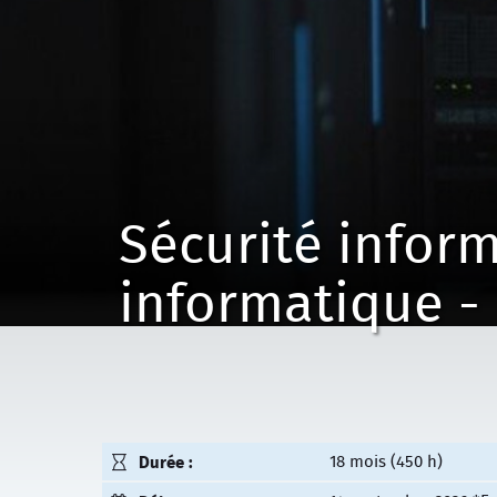
Sécurité inform
informatique -
Durée :
18 mois (450 h)